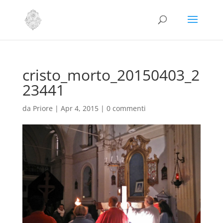
cristo_morto_20150403_2
23441
da
Priore
|
Apr 4, 2015
|
0 commenti