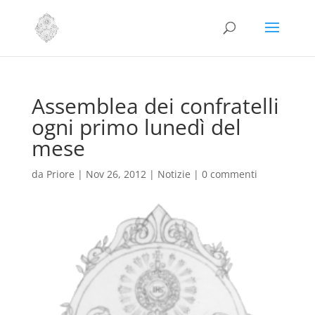
Assemblea dei confratelli
ogni primo lunedì del
mese
da
Priore
|
Nov 26, 2012
|
Notizie
|
0 commenti