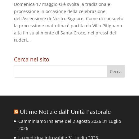
Domenica 17 maggio si è svolta la tradizionale
processione in occasione della celebrazione
dell’Ascensione di Nostro Signore. Come di consueto
la processione mattutina è partita da Villa Pitignano
alta fin su al monte di Santa Croce, nei pressi dei
ruderi...
Cerca nel sito
Ultime Notizie dall’ Unità Pastorale
Camminiamo Insieme del 2 agosto 2026
31 Luglio
2026
La medicina introvabile
31 Luglio 2026