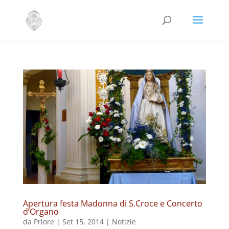
Apertura festa Madonna di S.Croce e Concerto
d’Organo
da
Priore
|
Set 15, 2014
|
Notizie