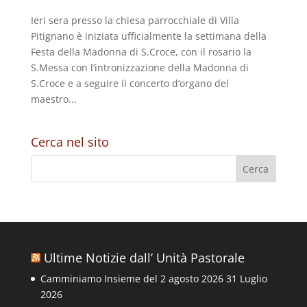
Ieri sera presso la chiesa parrocchiale di Villa
Pitignano è iniziata ufficialmente la settimana della
Festa della Madonna di S.Croce, con il rosario la
S.Messa con l’intronizzazione della Madonna di
S.Croce e a seguire il concerto d’organo del
maestro...
Cerca nel sito
Ultime Notizie dall’ Unità Pastorale
Camminiamo Insieme del 2 agosto 2026
31 Luglio
2026