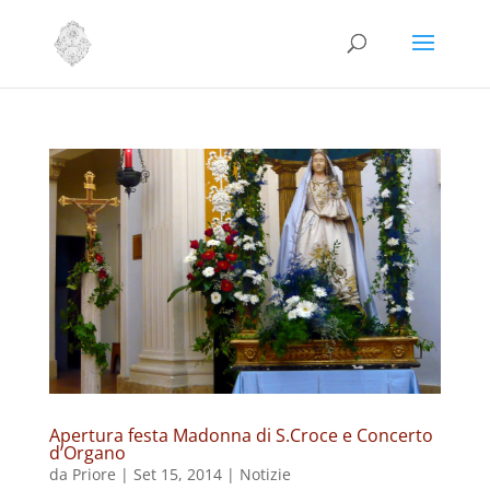
Apertura festa Madonna di S.Croce e Concerto
d’Organo
da
Priore
|
Set 15, 2014
|
Notizie