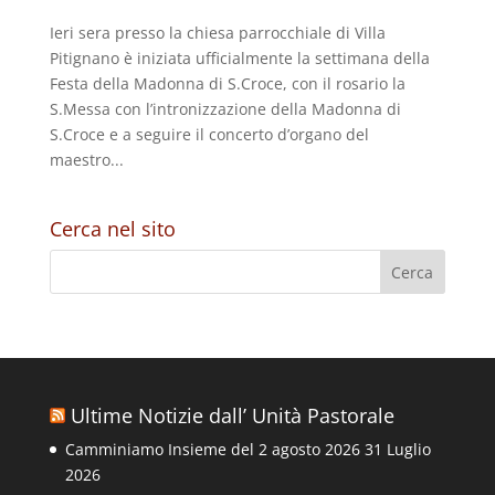
Ieri sera presso la chiesa parrocchiale di Villa
Pitignano è iniziata ufficialmente la settimana della
Festa della Madonna di S.Croce, con il rosario la
S.Messa con l’intronizzazione della Madonna di
S.Croce e a seguire il concerto d’organo del
maestro...
Cerca nel sito
Ultime Notizie dall’ Unità Pastorale
Camminiamo Insieme del 2 agosto 2026
31 Luglio
2026