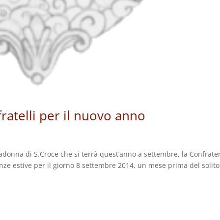
atelli per il nuovo anno
adonna di S.Croce che si terrà quest’anno a settembre, la Confrate
ze estive per il giorno 8 settembre 2014, un mese prima del solito